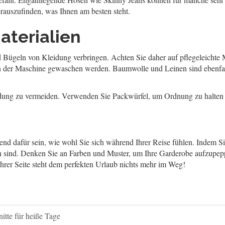
rauszufinden, was Ihnen am besten steht.
aterialien
geln von Kleidung verbringen. Achten Sie daher auf pflegeleichte Mate
 in der Maschine gewaschen werden. Baumwolle und Leinen sind ebenfal
ldung zu vermeiden. Verwenden Sie Packwürfel, um Ordnung zu halten
d dafür sein, wie wohl Sie sich während Ihrer Reise fühlen. Indem Sie
ch sind. Denken Sie an Farben und Muster, um Ihre Garderobe aufzupeppe
Ihrer Seite steht dem perfekten Urlaub nichts mehr im Weg!
itte für heiße Tage