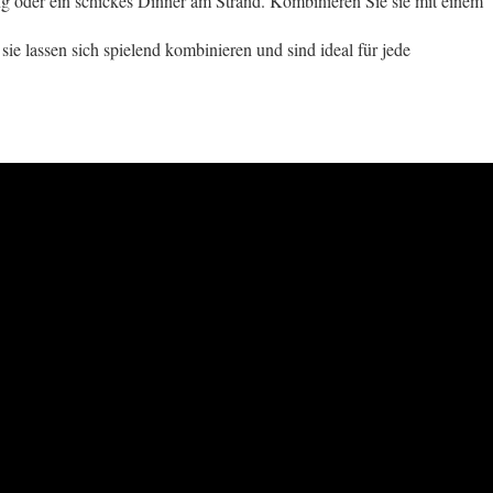
ng oder ein schickes Dinner am Strand. Kombinieren Sie sie mit einem
e lassen sich spielend kombinieren und sind ideal für jede