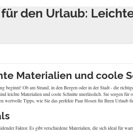
für den Urlaub: Leicht
hte Materialien und coole S
g beginnt! Ob am Strand, in den Bergen oder in der Stadt - die richtig
d leichte Materialien und coole Schnitte unerlässlich. Sie sorgen für 
en wertvolle Tipps, wie Sie das perfekte Paar Hosen für Ihren Urlaub f
ls
eidender Faktor. Es gibt verschiedene Materialien, die sich ideal für w