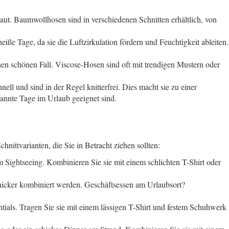
aut. Baumwollhosen sind in verschiedenen Schnitten erhältlich, von
iße Tage, da sie die Luftzirkulation fördern und Feuchtigkeit ableiten.
inen schönen Fall. Viscose-Hosen sind oft mit trendigen Mustern oder
ell und sind in der Regel knitterfrei. Dies macht sie zu einer
pannte Tage im Urlaub geeignet sind.
hnittvarianten, die Sie in Betracht ziehen sollten:
 Sightseeing. Kombinieren Sie sie mit einem schlichten T-Shirt oder
schicker kombiniert werden. Geschäftsessen am Urlaubsort?
ntials. Tragen Sie sie mit einem lässigen T-Shirt und festem Schuhwerk