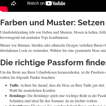
Farben und Muster: Setzen
Urlaubsbekleidung lebt von Farben und Mustern. Hosen in hellen, frö
hervorragend mit neutralen Tops kombinieren.
Muster wie Blumen, Streifen oder ethnische Designs verleihen Ihrem Ou
überladenen Look zu vermeiden. Wählen Sie eine gemusterte Hose und 
Die richtige Passform find
Um das Beste aus Ihren Urlaubshosen herauszuholen, ist die Passform 
sollten Sie folgende Punkte beachten:
Taille:
Achten Sie darauf, dass die Hose an Ihrer Taille gut sit
Wahl für zusätzlichen Komfort.
Beinlänge:
Die Beinlänge spielt eine wichtige Rolle in der Pas
Schnitten sind ideal für den Sommer, da sie leichter wirken.
Schnittform:
Überlegen Sie, welcher Schnitt Ihnen am besten g