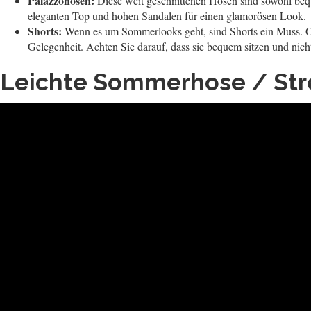
Palazzohosen:
Diese weit geschnittenen Hosen sind sowohl beque
eleganten Top und hohen Sandalen für einen glamorösen Look.
Shorts:
Wenn es um Sommerlooks geht, sind Shorts ein Muss. Ob J
Gelegenheit. Achten Sie darauf, dass sie bequem sitzen und nich
Leichte Sommerhose / Str