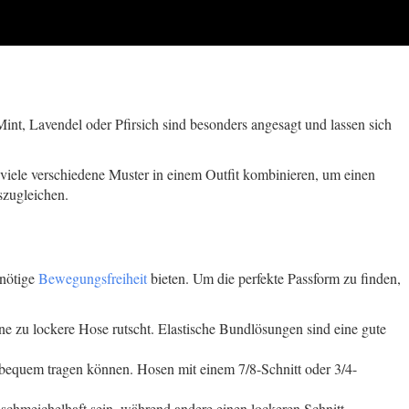
int, Lavendel oder Pfirsich sind besonders angesagt und lassen sich
 viele verschiedene Muster in einem Outfit kombinieren, um einen
szugleichen.
 nötige
Bewegungsfreiheit
bieten. Um die perfekte Passform zu finden,
e zu lockere Hose rutscht. Elastische Bundlösungen sind eine gute
e bequem tragen können. Hosen mit einem 7/8-Schnitt oder 3/4-
schmeichelhaft sein, während andere einen lockeren Schnitt