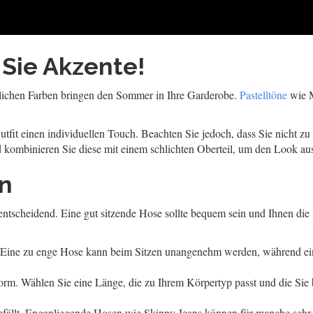
 Sie Akzente!
hlichen Farben bringen den Sommer in Ihre Garderobe.
Pastelltöne
wie M
tfit einen individuellen Touch. Beachten Sie jedoch, dass Sie nicht zu
kombinieren Sie diese mit einem schlichten Oberteil, um den Look au
en
entscheidend. Eine gut sitzende Hose sollte bequem sein und Ihnen die
zt. Eine zu enge Hose kann beim Sitzen unangenehm werden, während ein
sform. Wählen Sie eine Länge, die zu Ihrem Körpertyp passt und die Si
efällt. Enganliegende Hosen wie Skinny Jeans können für manche sehr 