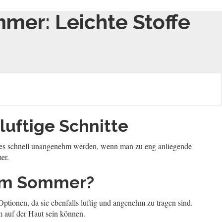
mer: Leichte Stoffe
luftige Schnitte
nn es schnell unangenehm werden, wenn man zu eng anliegende
er.
 im Sommer?
ptionen, da sie ebenfalls luftig und angenehm zu tragen sind.
m auf der Haut sein können.