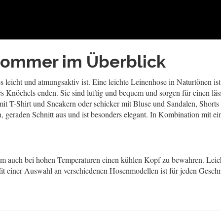
Sommer im Überblick
s leicht und atmungsaktiv ist. Eine leichte Leinenhose in Naturtönen is
es Knöchels enden. Sie sind luftig und bequem und sorgen für einen lä
 mit T-Shirt und Sneakern oder schicker mit Bluse und Sandalen, Short
 geraden Schnitt aus und ist besonders elegant. In Kombination mit ein
um auch bei hohen Temperaturen einen kühlen Kopf zu bewahren. Leichte
t einer Auswahl an verschiedenen Hosenmodellen ist für jeden Gesch