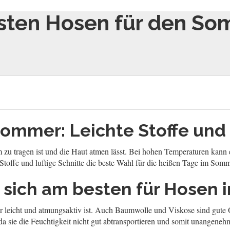
sten Hosen für den Som
ommer: Leichte Stoffe und 
m zu tragen ist und die Haut atmen lässt. Bei hohen Temperaturen ka
 Stoffe und luftige Schnitte die beste Wahl für die heißen Tage im Somm
 sich am besten für Hosen
hr leicht und atmungsaktiv ist. Auch Baumwolle und Viskose sind gute O
da sie die Feuchtigkeit nicht gut abtransportieren und somit unangeneh