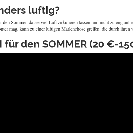
ders luftig?
r den Sommer, da sie viel Luft zirkulieren lassen und nicht zu eng anli
onter mag, kann zu einer luftigen Marlenehose greifen, die durch ihren 
für den SOMMER (20 €-150.