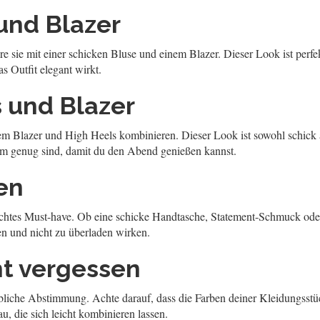
und Blazer
ie mit einer schicken Bluse und einem Blazer. Dieser Look ist perfekt 
as Outfit elegant wirkt.
 und Blazer
em Blazer und High Heels kombinieren. Dieser Look ist sowohl schick a
em genug sind, damit du den Abend genießen kannst.
en
echtes Must-have. Ob eine schicke Handtasche, Statement-Schmuck oder 
en und nicht zu überladen wirken.
t vergessen
rbliche Abstimmung. Achte darauf, dass die Farben deiner Kleidungsst
u, die sich leicht kombinieren lassen.