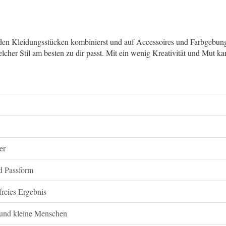
nden Kleidungsstücken kombinierst und auf Accessoires und Farbgebung 
lcher Stil am besten zu dir passt. Mit ein wenig Kreativität und Mut k
er
nd Passform
freies Ergebnis
e und kleine Menschen