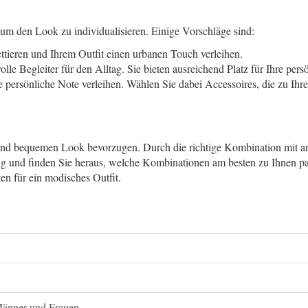
m den Look zu individualisieren. Einige Vorschläge sind:
tieren und Ihrem Outfit einen urbanen Touch verleihen.
lle Begleiter für den Alltag. Sie bieten ausreichend Platz für Ihre pe
ersönliche Note verleihen. Wählen Sie dabei Accessoires, die zu Ihrem
n und bequemen Look bevorzugen. Durch die richtige Kombination mit 
dig und finden Sie heraus, welche Kombinationen am besten zu Ihnen pa
en für ein modisches Outfit.
 Männer und Frauen