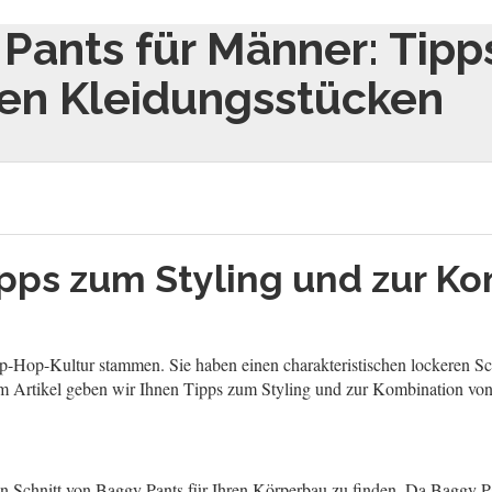
Pants für Männer: Tipp
en Kleidungsstücken
ipps zum Styling und zur K
-Hop-Kultur stammen. Sie haben einen charakteristischen lockeren Schni
 Artikel geben wir Ihnen Tipps zum Styling und zur Kombination von
en Schnitt von Baggy Pants für Ihren Körperbau zu finden. Da Baggy Pant