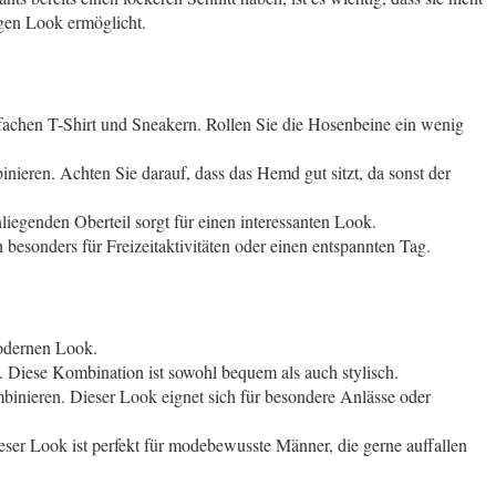
igen Look ermöglicht.
nfachen T-Shirt und Sneakern. Rollen Sie die Hosenbeine ein wenig
ren. Achten Sie darauf, dass das Hemd gut sitzt, da sonst der
iegenden Oberteil sorgt für einen interessanten Look.
esonders für Freizeitaktivitäten oder einen entspannten Tag.
modernen Look.
Diese Kombination ist sowohl bequem als auch stylisch.
inieren. Dieser Look eignet sich für besondere Anlässe oder
eser Look ist perfekt für modebewusste Männer, die gerne auffallen