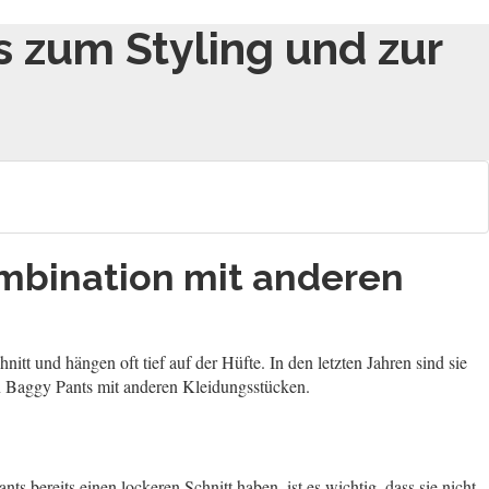
s zum Styling und zur
ombination mit anderen
tt und hängen oft tief auf der Hüfte. In den letzten Jahren sind sie
 Baggy Pants mit anderen Kleidungsstücken.
s bereits einen lockeren Schnitt haben, ist es wichtig, dass sie nicht