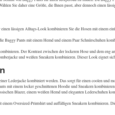
. Wählen Sie daher eine Größe, die Ihnen passt, aber dennoch einen läss
r einen lässigen Alltags-Look kombinieren Sie die Hosen mit einem ei
ie Baggy Pants mit einem Hemd und einem Paar Schnürschuhen kombinie
kombinieren. Der Kontrast zwischen der lockeren Hose und dem eng anl
mberjacke und weißen Sneakern kombinieren. Dieser Look eignet sich b
en
einer Lederjacke kombiniert werden. Das sorgt für einen coolen und 
ts mit einem locker geschnittenen Hoodie und Sneakern kombinieren. 
assischen Blazer, einem weißen Hemd und eleganten Lederschuhen komb
t einem Oversized-Printshirt und auffälligen Sneakern kombinieren. Di