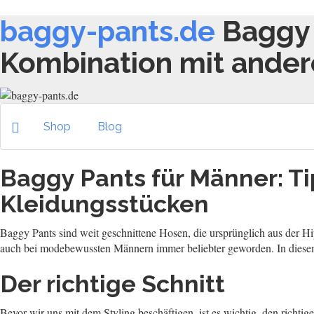
baggy-pants.de
Baggy 
Kombination mit ander
Shop
Blog
Baggy Pants für Männer: T
Kleidungsstücken
Baggy Pants sind weit geschnittene Hosen, die ursprünglich aus der Hip
auch bei modebewussten Männern immer beliebter geworden. In diesem
Der richtige Schnitt
Bevor wir uns mit dem Styling beschäftigen, ist es wichtig, den richtig