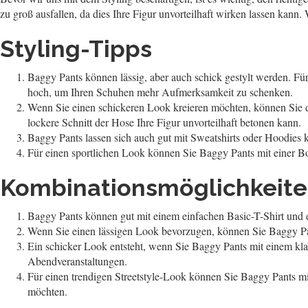
zu groß ausfallen, da dies Ihre Figur unvorteilhaft wirken lassen kann
Styling-Tipps
Baggy Pants können lässig, aber auch schick gestylt werden. Fü
hoch, um Ihren Schuhen mehr Aufmerksamkeit zu schenken.
Wenn Sie einen schickeren Look kreieren möchten, können Sie d
lockere Schnitt der Hose Ihre Figur unvorteilhaft betonen kann.
Baggy Pants lassen sich auch gut mit Sweatshirts oder Hoodies 
Für einen sportlichen Look können Sie Baggy Pants mit einer Bo
Kombinationsmöglichkeit
Baggy Pants können gut mit einem einfachen Basic-T-Shirt und 
Wenn Sie einen lässigen Look bevorzugen, können Sie Baggy Pan
Ein schicker Look entsteht, wenn Sie Baggy Pants mit einem kl
Abendveranstaltungen.
Für einen trendigen Streetstyle-Look können Sie Baggy Pants mi
möchten.