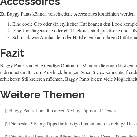
Accessoires
Zu Baggy Pants können verschiedene Accessoires kombiniert werden, u
Eine coole Cap oder ein stylischer Hut können den Look komplet
Eine Umhängetasche oder ein Rucksack sind praktische und stilvo
Schmuck wie Armbänder oder Halsketten kann Ihrem Outfit eine p
Fazit
Baggy Pants sind eine trendige Option für Männer, die einen lässige
individuellen Stil zum Ausdruck bringen. Seien Sie experimentierfreu
schickeren Stil kreieren möchten, Baggy Pants bieten viele Möglichkeit
Weitere Themen
Baggy Pants: Die ultimativen Styling-Tipps und Trends
Die besten Styling-Tipps für kurvige Frauen und die richtige Hose
Die richtige Hose für den Büroalltag: Business-Casual Tipps für