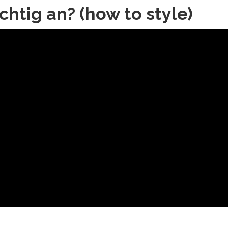
chtig an? (how to style)